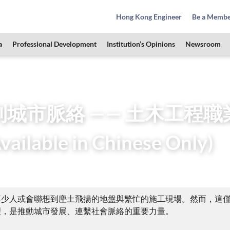
Hong Kong Engineer
Be a Memb
a
Professional Development
Institution’s Opinions
Newsroom
 Students Zone
HKIE Articles
木工程職業發展的路向與機遇 (By YMC) (Available in Chines
城市脈絡 —— 土木工程職
vailable in Chinese Only)
不少人或會聯想到塵土飛揚的地盤與繁忙的施工現場。然而，這
理，是推動城市發展、連繫社會脈絡的重要力量。