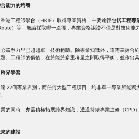
綜合能力的培養
香港工程師學會（HKIE）取得專業資格，主要途徑包括
工程專業培
perience Route）等。無論採取哪一途徑，專業資格認證不僅
核心競爭力早已超越單一技術範疇。除專業知識外，還需掌握合
議題。工程師的價值，在於能於多重考量之間取得平衡，並作出
，跨界學習
達 22個專業界別，而任何大型工程項目，均非單一專業所能
作。
業的同時，亦需積極拓展跨界知識，透過持續專業進修（CPD
未來的建設