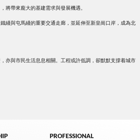
目，將帶來龐大的基建需求與發展機遇。
東鐵綫與屯馬綫的重要交通走廊，並延伸至新皇崗口岸，成為北
資，亦與市民生活息息相關。工程或許低調，卻默默支撐着城市
HIP
PROFESSIONAL