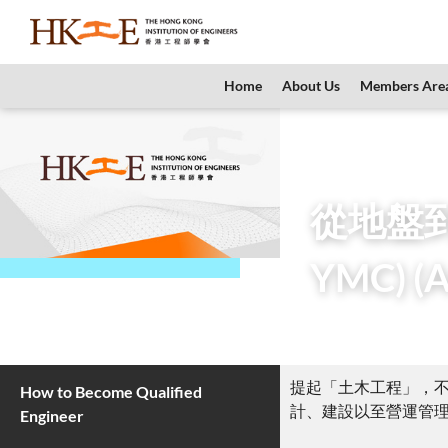
content
Home
About Us
Members Are
Home
Teachers &
從地盤到城市脈絡 —— 土
從地盤到
YMC) (A
9 June 2026
提起「土木工程」，
How to Become Qualified
計、建設以至營運管
Engineer