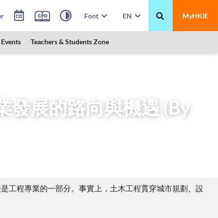
er
Font
EN
MyHKIE
Events
Teachers & Students Zone
e Only)
業發展的路向與機遇 (By
僅是工程專業的一部分。事實上，土木工程貫穿城市規劃、設