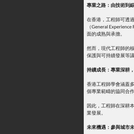
專業之路：由技術到
在香港，工程師可透過
（General Ex
面的成熟與承擔。
然而，現代工程師的
保護與可持續發展等
持續成長：專業深耕
香港工程師學會涵蓋多
個專業範疇的協同合
因此，工程師在深耕本
業發展。
未來機遇：參與城市