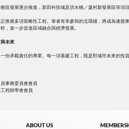
都會區發展逐步推進，新田科技城及洪水橋／厦村新發展區等項
鐵正推展多項策略性工程。筆者有幸參與的北環綫，將成為連接
骨幹，進一步促進區域融合與經濟發展。
市與未來
是一份承載責任的專業。每一項基建工程，既是對城市未來的投
會員事務委員會會員
木工程師學會會員
ABOUT US
MEMBERS