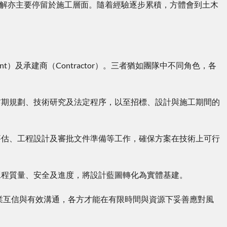
的理解亦主要停留於施工層面。隨着經驗逐步累積，方體會到土木
nt）及承建商（Contractor）。三者猶如團隊中不同角色，各
前期規劃、技術研究及法定程序，以至招標、設計與施工期間的
評估、工程設計及審批文件準備等工作，確保方案在技術上可行
工程質量、安全及進度，將設計藍圖轉化為實體基建。
業互信與有效溝通，各方才能在有限時間與資源下妥善應對風