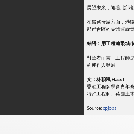
展望未來，隨着北部
在鐵路發展方面，港
部都會區的集體運輸
結語：用工程連繫城
對筆者而言，工程師
的運作與發展。
文：林穎嵐 Hazel
香港工程師學會青年
特許工程師、英國土
Source:
cpjobs