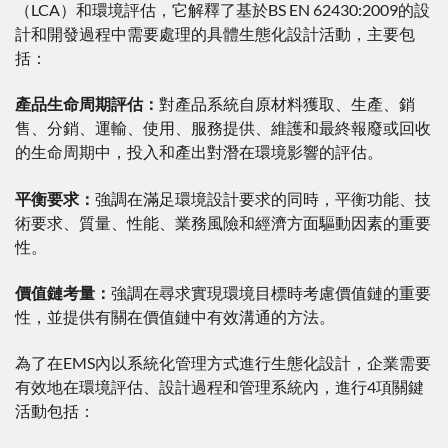
（LCA）和環境評估，它解釋了基於BS EN 62430:2009的設
計和開發過程中需要處理的具體生態化設計活動，主要包
括：
產品生命周期評估：
對產品系統自原材料獲取、生產、銷
售、分銷、運輸、使用、服務提供、維護和最終報廢或回收
的生命周期中，投入和產出對潛在環境影響的評估。
平衡要求：
強調在滿足環境設計要求的同時，平衡功能、技
術要求、質量、性能、業務風險和經濟方面驅動因素的重要
性。
價值鏈考量：
強調在尋求實現環境目標時考慮價值鏈的重要
性，並提供有關在價值鏈中有效溝通的方法。
為了在EMS內以系統化管理方式進行生態化設計，企業需要
有效地在環境評估、設計過程和管理系統內，進行4項關鍵
活動包括：