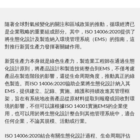
隨著全球對氣候變化的關注和區域政策的推動，循環經濟已
是企業戰略的重要組成部分。其中，ISO 14006:2020提供了
將生態化設計及製造納入環境管理系統（EMS）的指南，這
對推行新質生產力發揮著關鍵作用。
新質生產力本身就是綠色生產力，製造業工程師在通過生態
化設計原則，將產品設計和製造技術整合到EMS，不僅考慮
產品在製造階段的影響，還從生命周期角度，推動真正的綠
色製造。而ISO 14006:2020協助企業將生態化設計納入其
EMS，提供建立、記錄、實施、維護和持續改進其管理框
架，旨在有系統地改善產品從原材料提取到報廢或回收對環
境的影響，不但可以讓根據ISO 14001實施EMS的企業使
用，也可以用於將生態化設計整合到其他管理系統中，適合
任何企業，不論其規模、活動或行業。
ISO 14006:2020結合有關生態化設計過程、生命周期評估