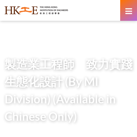
content
Home
Teachers & Students Zone
HKIE Articles
製造業工程師 致力實踐生態化設計 (By MI Division)
(Available in Chinese Only)
製造業工程師 致力實踐
生態化設計 (By MI
Division) (Available in
Chinese Only)
14 April 2025