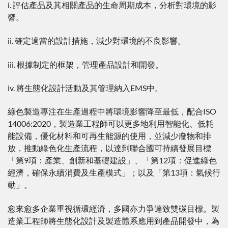
i. 評估產品及其相關產品的生命周期成本，分析對環境的影
響。
ii. 確定適當的設計措施，減少對環境的不良影響。
iii. 根據制定的框架，管理產品設計和開發。
iv. 將生態化設計活動及其管理納入EMS中。
綠色製造專注在生產過程中將環境影響降至最低，配合ISO
14006:2020，製造業工程師可以更多地利用智能化、低耗
能設備，優化材料和可再生能源的使用，並減少廢物和排
放，推動綠色化生產流程，以達到聯合國可持續發展目標
「第9項：產業、創新和基礎建設」、「第12項：促進綠色
經濟，確保永續消費及生產模式」；以及「第13項：氣候行
動」。
愈來愈多企業重視循環經濟，多國亦力爭達致雙碳目標。製
造業工程師將生態化設計及製造體系應用到產品開發中，為