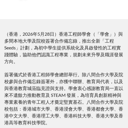
28 May 2026
（香港，2026年5月28日）香港工程師學會（「學會」）與
多間本地大學及院校簽署合作備忘錄，推出全新「工程
Seeds」計劃，為初中學生提供系統化及具啟發性的工程實
踐體驗，協助他們認識工程專業，規劃未來升學及職涯發展
方向。
簽署儀式於香港工程師學會總部舉行。除八間合作大學及院
校參與合作備忘錄簽署外，亦獲中聯辦、教育局代表，以及
與香港教育城蒞臨見證與支持。學會衷心感謝教育局一直以
來不遺餘力推動教育及 STEAM 發展，為培育具創新精神與
專業素養的青年工程人才奠定堅實基石。八間合作大學及院
校包括：香港城市大學、香港浸會大學、香港都會大學、香
港中文大學、香港理工大學、香港科技大學、香港大學及香
港高等教育科技學院。