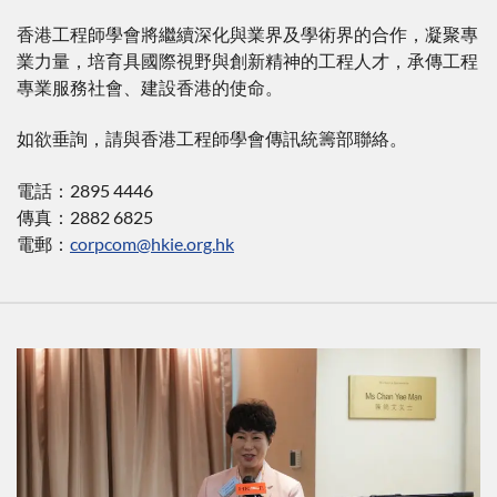
香港工程師學會將繼續深化與業界及學術界的合作，凝聚專
業力量，培育具國際視野與創新精神的工程人才，承傳工程
專業服務社會、建設香港的使命。
如欲垂詢，請與香港工程師學會傳訊統籌部聯絡。
電話：2895 4446
傳真：2882 6825
電郵：
corpcom@hkie.org.hk