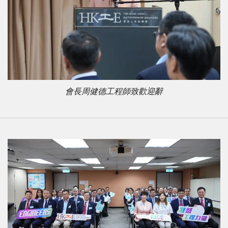
會長周健德工程師致歡迎辭