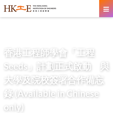
content
Home
Newsroom
Press Releases
香港工程師學會「工程Seeds」計劃正式啟動 與大學及院
校簽署合作備忘錄 (Available in Chinese only)
香港工程師學會「工程
Seeds」計劃正式啟動 與
大學及院校簽署合作備忘
錄 (Available in Chinese
only)