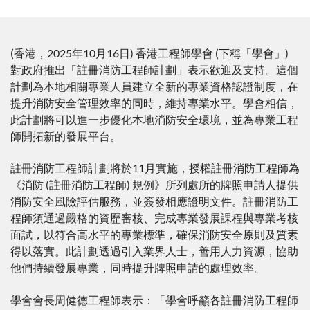
(香港，2025年10月16日) 香港工程師學會 (下稱「學會」)
對政府推出「註冊消防工程師計劃」表示歡迎及支持。這個
計劃為本地相關專業人員建立全新的專業資格認證制度，在
提升消防安全管理效率的同時，維持專業水平。學會相信，
此計劃將可以進一步優化本地消防安全環境，並為專業工程
師開拓新的發展平台。
註冊消防工程師計劃將於11月實施，授權註冊消防工程師為
《消防 (註冊消防工程師) 規例》所列處所的牌照申請人提供
消防安全風險評估服務，並簽發相應證明文件。註冊消防工
程師須通過嚴格的資歷審核、完成專業發展課程與專業考核
面試，以符合高水平的專業標準，確保消防安全原則及質素
得以落實。此計劃透過引入業界人士，善用人力資源，協助
他們持續發展專業，同時提升牌照申請的處理效率。
學會會長周健德工程師表示：「學會呼籲各註冊消防工程師