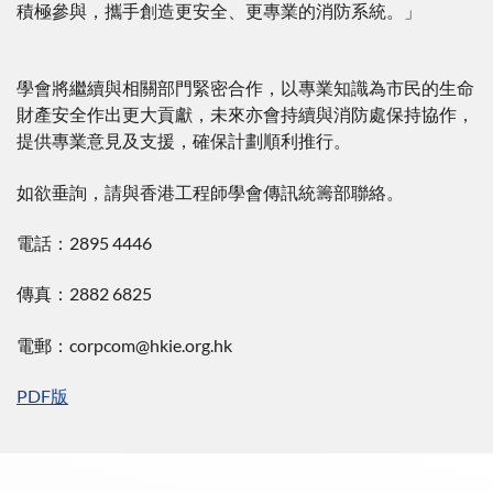
積極參與，攜手創造更安全、更專業的消防系統。」
學會將繼續與相關部門緊密合作，以專業知識為市民的生命
財產安全作出更大貢獻，未來亦會持續與消防處保持協作，
提供專業意見及支援，確保計劃順利推行。
如欲垂詢，請與香港工程師學會傳訊統籌部聯絡。
電話：2895 4446
傳真：2882 6825
電郵：corpcom@hkie.org.hk
PDF版