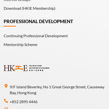
Download (HKIE Membership)
PROFESSIONAL DEVELOPMENT
Continuing Professional Development
Mentorship Scheme
9/F Island Beverley, No 1 Great George Street, Causeway
Bay, Hong Kong
+852 2895 4446