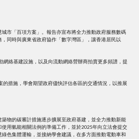
慧城市「百項方案」。報告亦宣布將全力推動政府服務數碼
務，同時與廣東省政府協作「數字灣區」，讓香港居民以
動網絡基建設施，以及向流動網絡營辦商拍賣更多頻譜，提
方案的措施，學會期望政府儘快評估各區的交通情況，以推展
建築物的碳審計措施逐步擴展至政府基建，並全力推動新能
使用氫能相關法例的準備工作，並於2025年向立法會提交
慧綠色集體運輸，並接納學會建議，在多方面推動電動車和