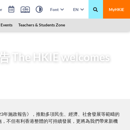
er
Font
EN
MyHKIE
Events
Teachers & Students Zone
omes the 2023 Policy Address
e HKIE welcomes
《2023年施政報告》，推動多項民生、經濟、社會發展等範疇的
施，不但有利香港整體的可持續發展，更將為我們帶來新機