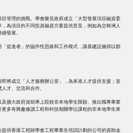
項目管理的挑戰。學會樂見政府成立「大型發展項目融資委
率，為項目的不同投資融資方案提供意見，例如為交椅洲人
持續發展。
用「促進者」的協作性思維和工作模式，讓基建設施得以順
括即將成立「人才服務辦公室」，為來港人才提供支援；並
攬人才、交流和合作。
以及擴大政府資助專上院校非本地學生限額、推出職專畢業
引更多有興趣修讀工程和科技相關學位課程的非本地學生來
向提供香港工程師學會工程畢業生培訓計劃的公司的資助金