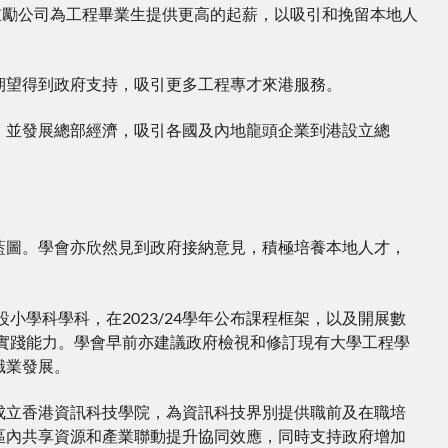
0名，以鼓勵公司為工程畢業生提供更高的起薪，以吸引和挽留本地人
期望得到政府支持，吸引更多工程專才來港服務。
，並發展總部經濟，吸引各國及內地龍頭企業到港設立總
藍圖。學會亦欣然見到政府接納意見，積極培養本地人才，
小學科學科，在2023/24學年公布課程框架，以及開展數
和實踐能力。學會早前亦建議政府檢視和修訂現有大學工程學
職業發展。
成立香港資訊科技學院，為資訊科技界別提供職前及在職培
區內共享資源和產業聯動提升協同效應，同時支持政府增加