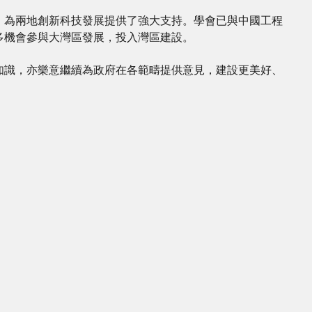
，為兩地創新科技發展提供了強大支持。學會已與中國工程
多機會參與大灣區發展，投入灣區建設。
知識，亦樂意繼續為政府在各範疇提供意見，建設更美好、