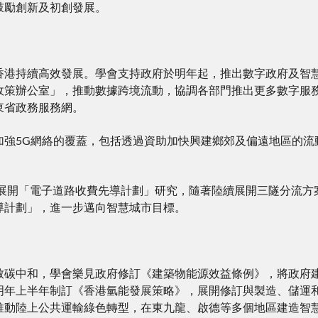
鼓勵創新及初創發展。
香港持續高效發展。學會支持政府於明年起，推出數字政府及智
政策辦公室」，推動數據跨境流動，協調各部門推出更多數字服
東省政務服務網。
加強5G網絡的覆蓋，包括透過資助加快興建鄉郊及偏遠地區的流
年起展開「電子道路收費先導計劃」研究，隨著陸續展開三隧分流
導計劃」，進一步邁向智慧城市目標。
致碳中和，學會樂見政府修訂《建築物能源效益條例》，將政府
明年上半年制訂《香港氫能發展策略》，展開修訂與製造、儲運和
推動陸上公共運輸綠色轉型，在東九龍、啟德等多個地區建造智