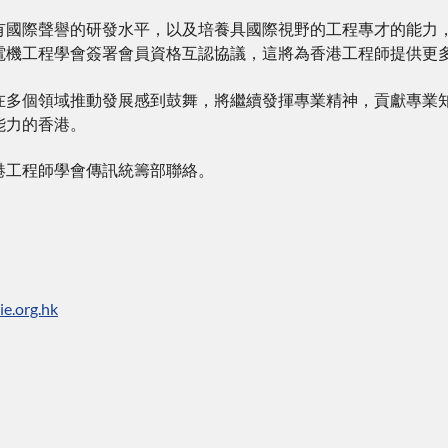
有國際聲譽的研發水平，以及培養具國際視野的工程專才的能力
電機工程學會簽署會員資格互認協議，這將為香港工程師提供更
在多個領域推動發展感到鼓舞，將繼續發揮專業精神，貢獻專業
能力的香港。
港工程師學會傳訊統籌部聯絡。
e.org.hk