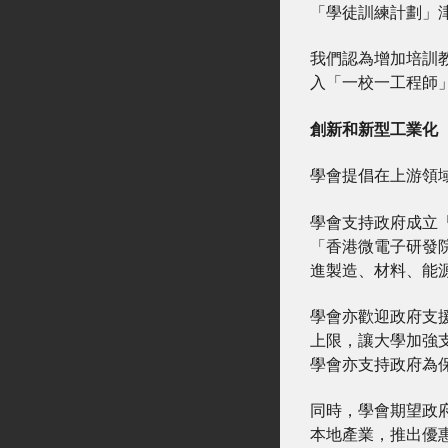
「學徒訓練計劃」
我們認為增加培訓
入「一校一工程師
創新和新型工業化
學會提倡在上游領
學會支持政府成立
「香港微電子研發
進製造、材料、能
學會亦歡迎政府支
上限，讓大學加強
學會亦支持政府為
同時，學會期望政
本地產業，推出優