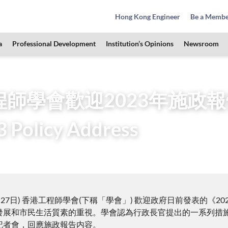
Hong Kong Engineer
Be a Memb
a
Professional Development
Institution’s Opinions
Newsroom
Press Releases
香港工程師學會歡迎2023年施政報告 The HKIE welc
學會歡迎2023年施政報告 Th
3 Policy Address
10月27日) 香港工程師學會(下稱「學會」) 歡迎政府日前發表的
發展和市民生活質素的重視。學會認為行政長官提出的一系列措
記者會，回應施政報告内容。