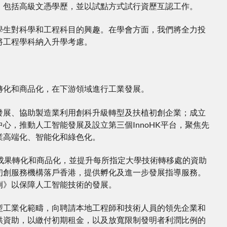
，包括高級文憑學歷，並以試點方式試行資歷互認工作。
學生對科學和工程科目的興趣。在學會方面，我們將全力投
將工程學科納入升學考慮。
轉化和商品化，在下游領域進行工業發展。
發展、協助製造業利用創科升級轉型及扶植初創企業；成立
，推動人工智能發展及設立第三個InnoHK平台，聚焦先
業高端化、智能化和綠色化。
成果轉化和商品化，並提升每所指定大學技術轉移處的資助
初創服務機構落戶香港，提供孵化及進一步發展指導服務。
例》以保障人工智能技術的發展。
型工業化範疇，向聘請本地工程師和技術人員的領先企業和
供資助，以繳付初期租金，以及放寬限制發明者利潤比例的