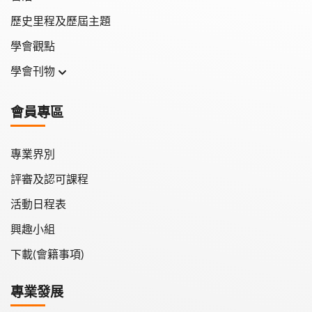
歷史里程及歷屆主題
學會觀點
學會刊物
學會月刊
會員專區
學會會報
專業界別
評審及認可課程
活動日程表
興趣小組
下載(會籍事項)
專業發展