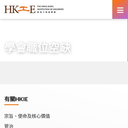
content
主頁
有關HKIE
學會職位空缺
學會職位空缺
有關HKIE
宗旨、使命及核心價值
管治