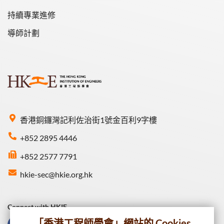
持續專業進修
導師計劃
香港銅鑼灣記利佐治街1號金百利9字樓
+852 2895 4446
+852 2577 7791
hkie-sec@hkie.org.hk
Connect with HKIE
「香港工程師學會」網站的 Cookies