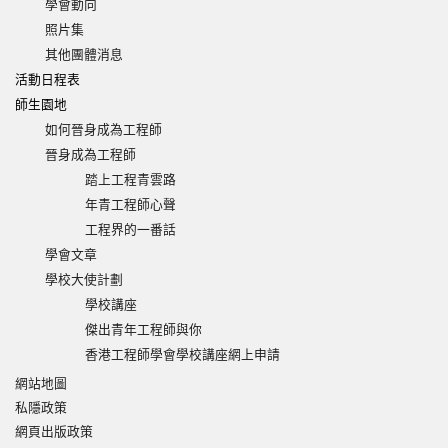
學會動向
照片集
其他團體消息
活動日程表
師生園地
如何晉身成為工程師
晉身成為工程師
踏上工程青雲路
年青工程師心聲
工程界的一番話
學會文章
學校大使計劃
學校講座
傑出青年工程師與你
香港工程師學會學校講座網上申請
網站地圖
私隱政策
網頁出版政策