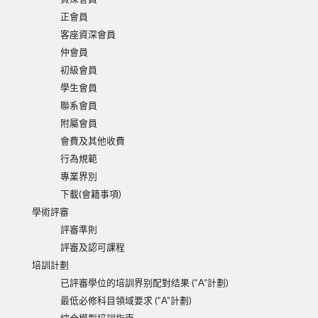
正會員
客座資深會員
仲會員
初級會員
學生會員
聯系會員
附屬會員
會費及其他收費
行為規範
專業界別
下載(會籍事項)
學術評審
評審準則
評審及認可課程
培訓計劃
已評審學位的培訓界别配對结果 (“A”計劃)
最低必修科目領域要求 (“A”計劃)