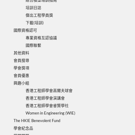
綜合模型培訓指南
培訓日誌
傑出工程學員獎
下載(培訓)
國際資格認可
專業資格互認協議
國際聯繫
其他資料
會員搜尋
學會獎項
會員優惠
興趣小組
香港工程師學會高爾夫球會
香港工程師學會演講會
香港工程師學會睿賢學社
Women in Engineering (WIE)
The HKIE Benevolent Fund
學會紀念品