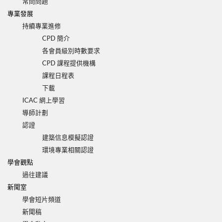
常問問題
專業發展
持續專業進修
CPD 簡介
各會員級別時數要求
CPD 課程提供機構
課程日程表
下載
ICAC 網上學習
導師計劃
認證
建築信息模擬認證
環境專業相關認證
學會觀點
過往建議
新聞室
學會短片頻道
新聞稿