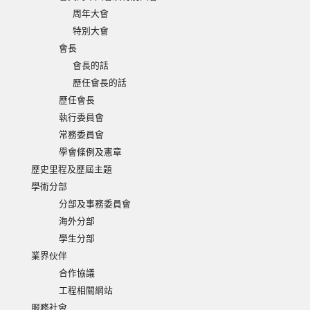
周年大會
特別大會
會長
會長的話
歷任會長的話
歷任會長
執行委員會
常務委員會
學會條例及憲章
歷史里程及歷屆主題
學術分部
分部及事務委員會
海外分部
學生分部
業界伙伴
合作協議
工程相關網站
服務社會