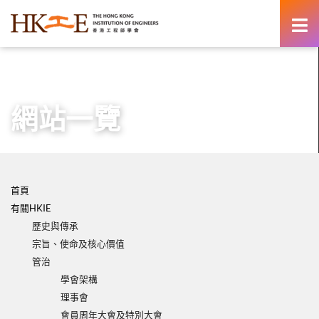
content
主頁
網站一覽
網站一覽
首頁
有關HKIE
歷史與傳承
宗旨、使命及核心價值
管治
學會架構
理事會
會員周年大會及特別大會