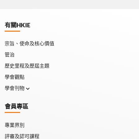
有關HKIE
宗旨、使命及核心價值
管治
歷史里程及歷屆主題
學會觀點
學會刊物
學會月刊
會員專區
學會會報
專業界別
評審及認可課程