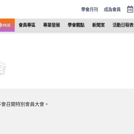
學會月刊
成為會員
HKIE
會員專區
專業發展
學會觀點
新聞室
活動日程表
管治
會員周年大會及特別大會
特別大會
會
期內不會召開特別會員大會。