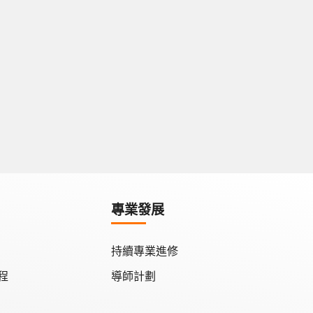
專業發展
持續專業進修
程
導師計劃