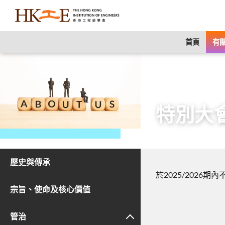
content
首頁
有關
主頁
有關HKIE
特別大
歷史與傳承
於2025/2026
宗旨、使命及核心價值
管治