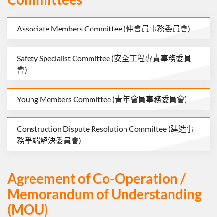
Associate Members Committee (仲會員事務委員會)
Safety Specialist Committee (安全工程專責事務委員
會)
Young Members Committee (青年會員事務委員會)
Construction Dispute Resolution Committee (建造事
務爭端解決委員會)
Agreement of Co-Operation /
Memorandum of Understanding
(MOU)