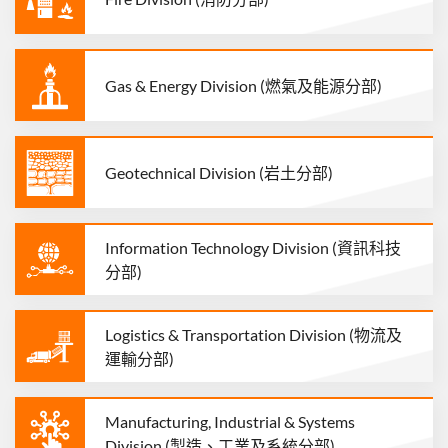
Gas & Energy Division (燃氣及能源分部)
Geotechnical Division (岩土分部)
Information Technology Division (資訊科技
分部)
Logistics & Transportation Division (物流及
運輸分部)
Manufacturing, Industrial & Systems
Division (製造、工業及系統分部)