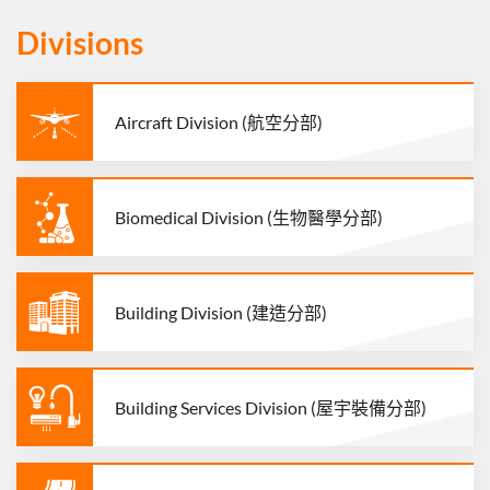
Divisions
Aircraft Division (航空分部)
Biomedical Division (生物醫學分部)
Building Division (建造分部)
Building Services Division (屋宇裝備分部)