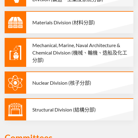
Materials Division (材料分部)
Mechanical, Marine, Naval Architecture &
Chemical Division (機械、輪機、造船及化工
分部)
Nuclear Division (核子分部)
Structural Division (結構分部)
Committees