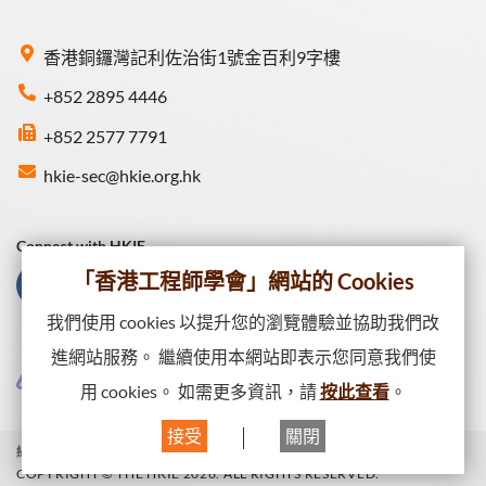
香港銅鑼灣記利佐治街1號金百利9字樓
+852 2895 4446
+852 2577 7791
hkie-sec@hkie.org.hk
Connect with HKIE
「香港工程師學會」網站的 Cookies
我們使用 cookies 以提升您的瀏覽體驗並協助我們改
進網站服務。 繼續使用本網站即表示您同意我們使
用 cookies。 如需更多資訊，請
按此查看
。
接受
關閉
網站一覽
私隱政策
網頁出版政策
COPYRIGHT © THE HKIE 2026. ALL RIGHTS RESERVED.