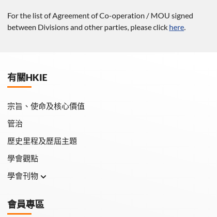
For the list of Agreement of Co-operation / MOU signed
between Divisions and other parties, please click
here
.
有關HKIE
宗旨、使命及核心價值
管治
歷史里程及歷屆主題
學會觀點
學會刊物
學會月刊
會員專區
學會會報