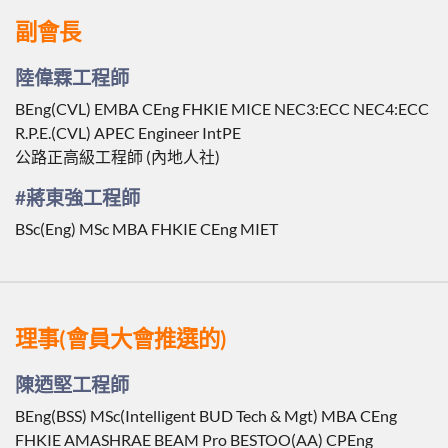
副會長
陸偉霖工程師
BEng(CVL) EMBA CEng FHKIE MICE NEC3:ECC NEC4:ECC
R.P.E.(CVL) APEC Engineer IntPE
公路正高級工程師 (內地人社)
#蔣東強工程師
BSc(Eng) MSc MBA FHKIE CEng MIET
理事(會員大會推選的)
陳迺堅工程師
BEng(BSS) MSc(Intelligent BUD Tech & Mgt) MBA CEng
FHKIE AMASHRAE BEAM Pro BESTOO(AA) CPEng