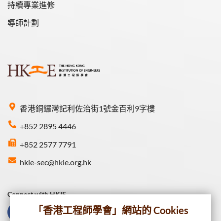
持續專業進修
導師計劃
香港銅鑼灣記利佐治街1號金百利9字樓
+852 2895 4446
+852 2577 7791
hkie-sec@hkie.org.hk
Connect with HKIE
「香港工程師學會」網站的 Cookies