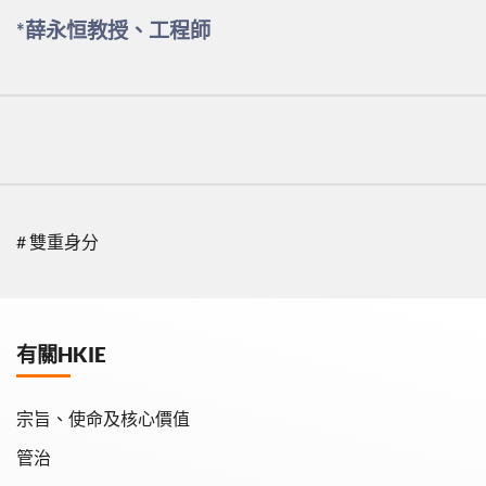
*薛永恒教授、工程師
# 雙重身分
有關HKIE
宗旨、使命及核心價值
管治