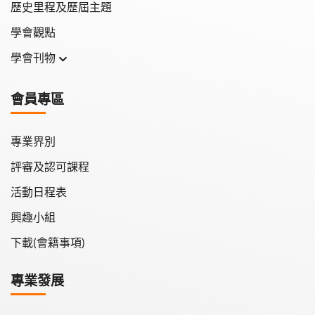
歷史里程及歷屆主題
學會觀點
學會刊物
學會月刊
會員專區
學會會報
專業界別
評審及認可課程
活動日程表
興趣小組
下載(會籍事項)
專業發展