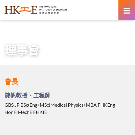
content
主頁
有關HKIE
管治
理事會
理事會
會長
陳帆教授、工程師
GBS JP BSc(Eng) MSc(Medical Physics) MBA FHKEng
HonFIMechE FHKIE