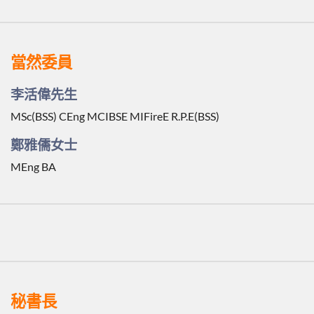
當然委員
李活偉先生
MSc(BSS) CEng MCIBSE MIFireE R.P.E(BSS)
鄭雅儒女士
MEng BA
秘書長