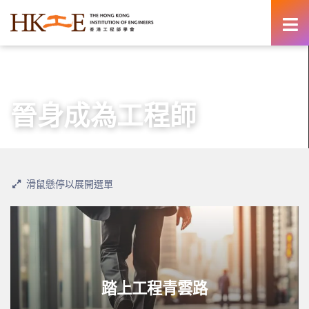
content
主頁
師生園地
晉身成為工程師
晉身成為工程師
滑鼠懸停以展開選單
踏上工程青雲路