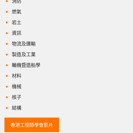
消防
燃氣
岩土
資訊
物流及運輸
製造及工業
輪機暨造船學
材料
機械
核子
結構
香港工程師學會影片