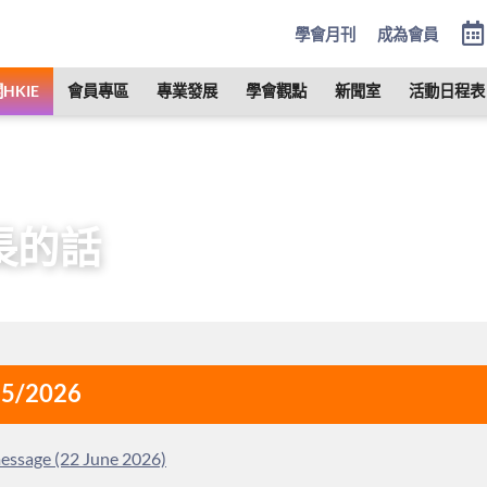
學會月刊
成為會員
HKIE
會員專區
專業發展
學會觀點
新聞室
活動日程表
管治
會長
歷任會長的話
長的話
25/2026
message (22 June 2026)