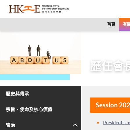
content
首頁
有關
主頁
有關HKIE
歷任會
歷史與傳承
Session 20
宗旨、使命及核心價值
President's 
管治