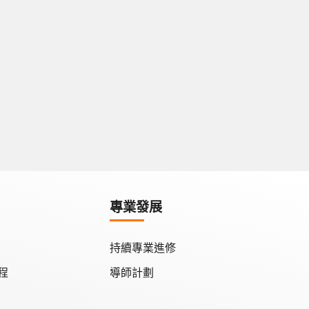
專業發展
持續專業進修
程
導師計劃