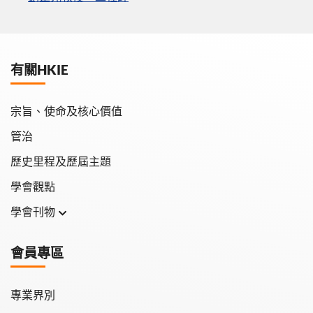
有關HKIE
宗旨、使命及核心價值
管治
歷史里程及歷屆主題
學會觀點
學會刊物
學會月刊
會員專區
學會會報
專業界別