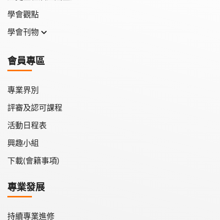
學會觀點
學會刊物
學會月刊
會員專區
學會會報
專業界別
評審及認可課程
活動日程表
興趣小組
下載(會籍事項)
專業發展
持續專業進修