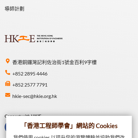
導師計劃
香港銅鑼灣記利佐治街1號金百利9字樓
+852 2895 4446
+852 2577 7791
hkie-sec@hkie.org.hk
Connect with HKIE
「香港工程師學會」網站的 Cookies
我們使用 cookies 以提升您的瀏覽體驗並協助我們改