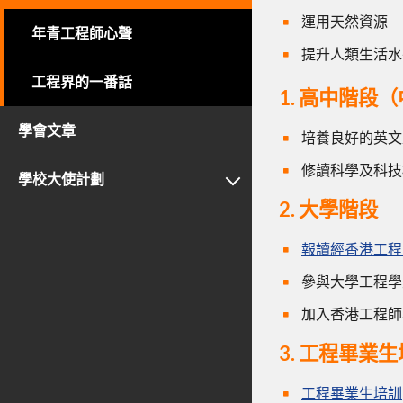
運用天然資源
年青工程師心聲
提升人類生活水
工程界的一番話
1. 高中階段
學會文章
培養良好的英文
修讀科學及科技
學校大使計劃
2. 大學階段
報讀經香港工程
參與大學工程學
加入香港工程師
3. 工程畢業
工程畢業生培訓