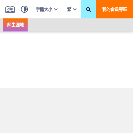
字體大小
繁
我的會員專區
師生園地