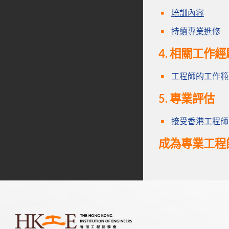
培訓內容
持續專業進修
4. 相關工作
工程師的工作範
5. 專業評估
接受香港工程師
成為專業工程