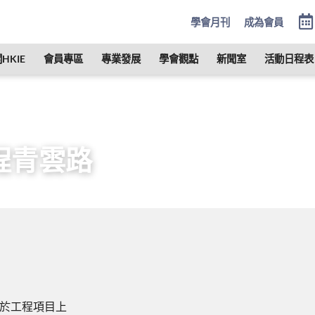
學會月刊
成為會員
HKIE
會員專區
專業發展
學會觀點
新聞室
活動日程表
晉身成為工程師
踏上工程青雲路
程青雲路
於工程項目上