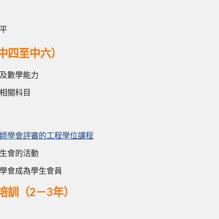
平
（中四至中六）
及數學能力
相關科目
師學會評審的工程學位課程
生會的活動
學會成為學生會員
生培訓（2－3年）