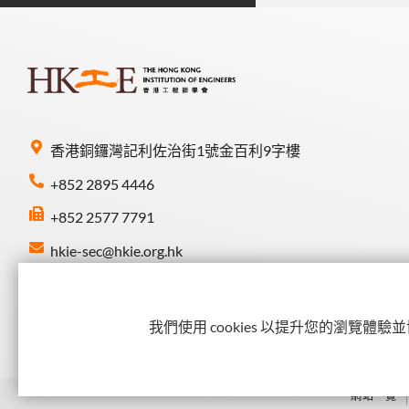
香港銅鑼灣記利佐治街1號金百利9字樓
+852 2895 4446
+852 2577 7791
hkie-sec@hkie.org.hk
Connect with HKIE
我們使用 cookies 以提升您的瀏覽體
網站一覽