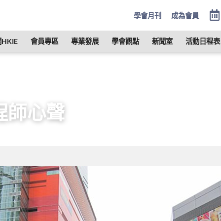
學會月刊
成為會員
HKIE
會員專區
專業發展
學會觀點
新聞室
活動日程表
晉身成為工程師
年青工程師心聲
程師心聲