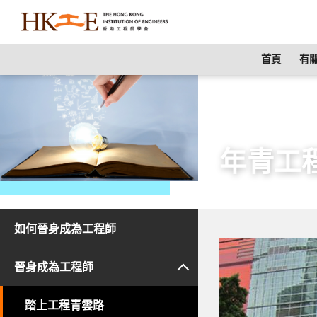
content
首頁
有關
主頁
師生園地
年青工
如何晉身成為工程師
晉身成為工程師
踏上工程青雲路