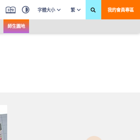
字體大小
繁
我的會員專區
師生園地