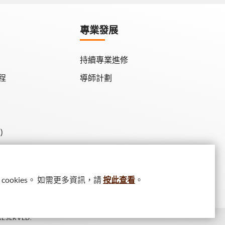
專業發展
持續專業進修
程
導師計劃
)
ookies。 如需更多資訊，請
按此查看
。
RESERVED.