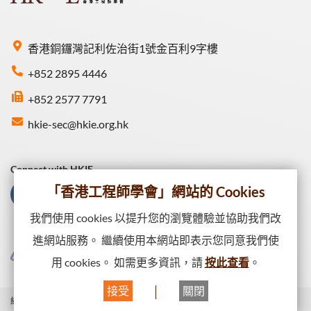
香港銅鑼灣記利佐治街1號金百利9字樓
+852 2895 4446
+852 2577 7791
hkie-sec@hkie.org.hk
Connect with HKIE
「香港工程師學會」網站的 Cookies
我們使用 cookies 以提升您的瀏覽體驗並協助我們改
進網站服務。 繼續使用本網站即表示您同意我們使
用 cookies。 如需更多資訊，請
按此查看
。
接受
關閉
網站一覽
私隱政策
網頁出版政策