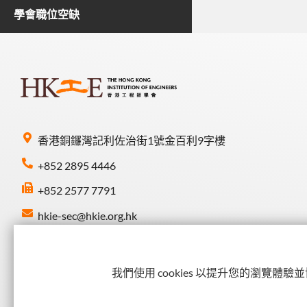
學會職位空缺
香港銅鑼灣記利佐治街1號金百利9字樓
+852 2895 4446
+852 2577 7791
hkie-sec@hkie.org.hk
Connect with HKIE
我們使用 cookies 以提升您的瀏覽體