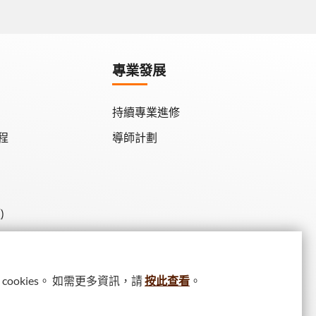
專業發展
持續專業進修
程
導師計劃
)
ookies。 如需更多資訊，請
按此查看
。