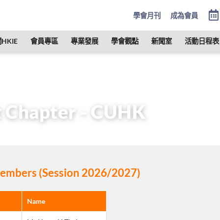
學會月刊
成為會員
HKIE
會員專區
專業發展
學會觀點
新聞室
活動日程表
學術分部
學生分部
Student Chapter – CUHK
t Chapter - CUHK
mbers (Session 2026/2027)
Name