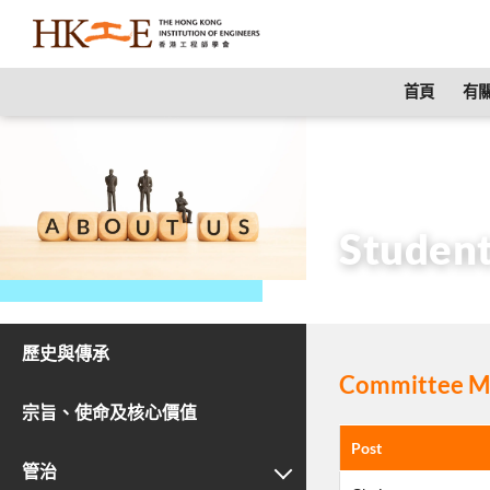
content
首頁
有關
主頁
有關HKIE
Studen
歷史與傳承
Committee Me
宗旨、使命及核心價值
Post
管治