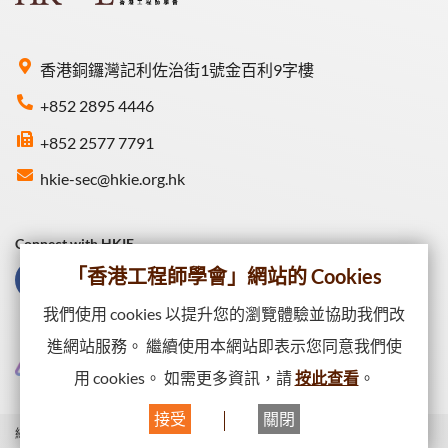
香港銅鑼灣記利佐治街1號金百利9字樓
+852 2895 4446
+852 2577 7791
hkie-sec@hkie.org.hk
Connect with HKIE
「香港工程師學會」網站的 Cookies
我們使用 cookies 以提升您的瀏覽體驗並協助我們改
進網站服務。 繼續使用本網站即表示您同意我們使
用 cookies。 如需更多資訊，請
按此查看
。
接受
關閉
網站一覽
私隱政策
網頁出版政策